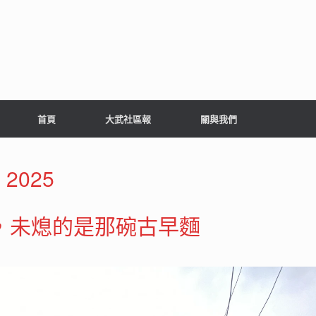
首頁
大武社區報
關與我們
 2025
，未熄的是那碗古早麵