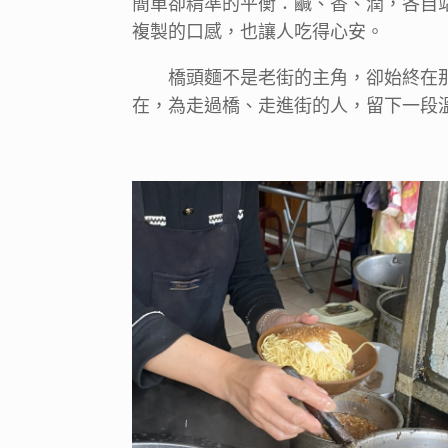
簡單卻精準的平衡：鹹、香、潤，各自
複製的口感，也讓人吃得心安。
橋頭麵不是老街的主角，卻始終在
在，為走過橋、走進街的人，留下一段