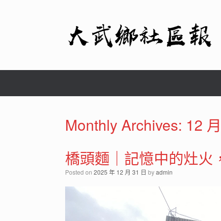
Skip
to
content
Monthly Archives:
12 月
橋頭麵｜記憶中的灶火
Posted on
2025 年 12 月 31 日
by
admin