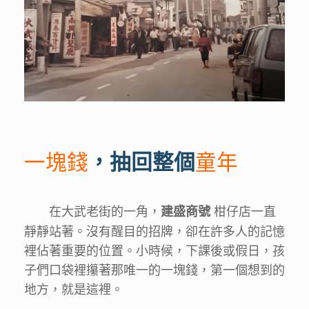
一塊錢
，抽回整個
童年
在大武老街的一角，
柑仔店一直
建盛商號
靜靜站著。沒有醒目的招牌，卻在許多人的記憶
裡佔著重要的位置。小時候，下課後或假日，孩
子們口袋裡攥著那唯一的一塊錢，第一個想到的
地方，就是這裡。