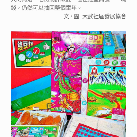
錢，仍然可以抽回整個童年。
文 / 圖 大武社區發展協會