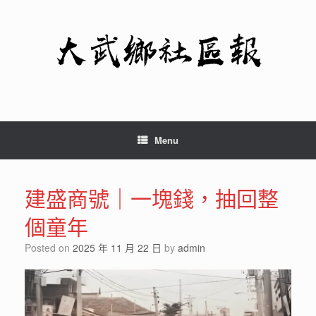
Skip
to
content
Menu
建盛商號｜一塊錢，抽回整
個童年
Posted on
2025 年 11 月 22 日
by
admin