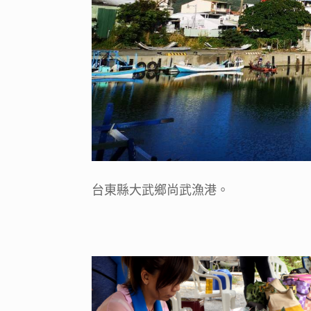
台東縣大武鄉尚武漁港。