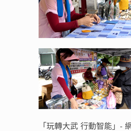
「玩轉大武 行動智能」- 網