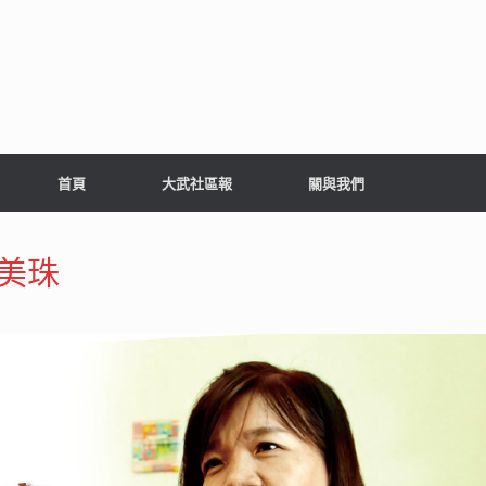
首頁
大武社區報
關與我們
劉美珠