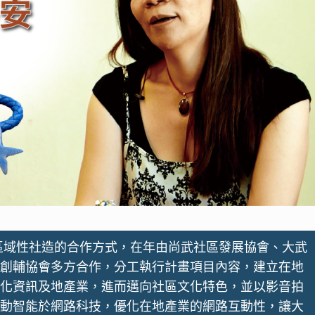
區域性社造的合作方式，在年由尚武社區發展協會、大武
創輔協會多方合作，分工執行計畫項目內容，建立在地
化資訊及地產業，進而邁向社區文化特色，並以影音拍
動智能於網路科技，優化在地產業的網路互動性，讓大