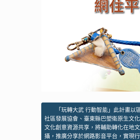
「玩轉大武 行動智能」此計畫以
社區發展協會、臺東縣巴塱衛原生文化
文化創意資源共享，將輔助轉化在地文
攝，推廣分享於網路影音平台，實現行