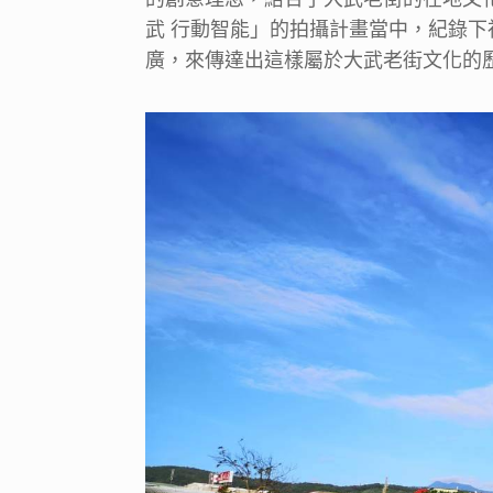
武 行動智能」的拍攝計畫當中，紀錄
廣，來傳達出這樣屬於大武老街文化的