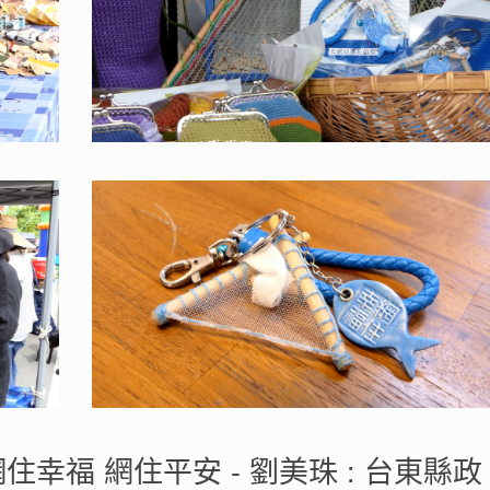
住幸福 網住平安 - 劉美珠 : 台東縣政