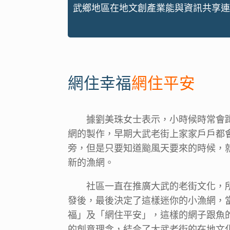
武鄉地區在地文創產業能與資訊共享連
網住幸福
網住平安
據劉美珠女士表示，小時候時常會
網的製作，早期大武老街上家家戶戶都
旁，但是只要知道颱風天要來的時候，
新的漁網。
社區一直在推廣大武的老街文化，
發後，最後決定了這樣迷你的小漁網，
福」及「網住平安」，這樣的網子跟魚
的創意理念，結合了大武老街的在地文