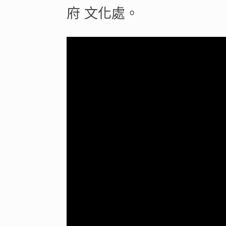
府 文化處。