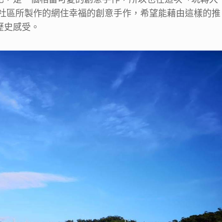
下社區所製作的網住幸福的創意手作，希望能藉由這樣的推
歷史感受。