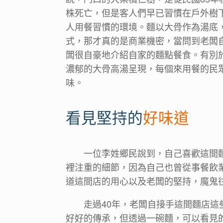
株死亡，但是客人們早已習慣在戶外樹
人用餐習慣的環境。麵以大骨作為湯底
式，那才真的是商業機密，當問到老闆
闆很自豪地介紹自家的麵點餐食。有別
濃郁的大骨高湯呈現，每個來用餐的民
味。
看見堅持的
好味道
一位李姓鄉民說到，自己喜歡這間
裡注重的細節，因為自己也曾從事餐飲
道這間店的用心以及老闆的堅持，魔鬼
走過40年，老闆自接手這間麵店
好好的傳承，但透過一碗麵，可以看見