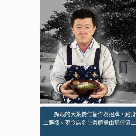
顯眼的大葉欖仁樹作為招牌，藏身
二選擇。現今店名台榮麵攤由現任第二