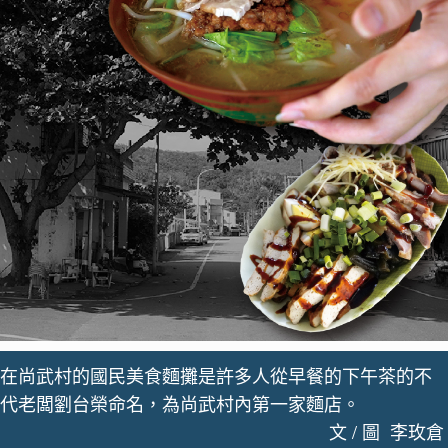
在尚武村的國民美食麵攤是許多人從早餐的下午茶的不
代老闆劉台榮命名，為尚武村內第一家麵店。
文 / 圖 李玫倉