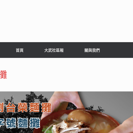
首頁
大武社區報
關與我們
攤