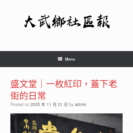
Skip
to
content
Menu
盛文堂｜一枚紅印，蓋下老
街的日常
Posted on
2025 年 11 月 21 日
by
admin