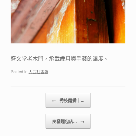
盛文堂老木門，承載歲月與手藝的溫度。
Posted in
大武社區報
.
Post navigation
←
秀枝麵攤｜...
良發麵包店...
→