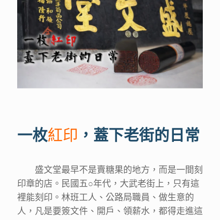
一枚
紅印
，蓋下老街的日常
盛文堂最早不是賣糖果的地方，而是一間刻
印章的店。民國五○年代，大武老街上，只有這
裡能刻印。林班工人、公路局職員、做生意的
人，凡是要簽文件、開戶、領薪水，都得走進這