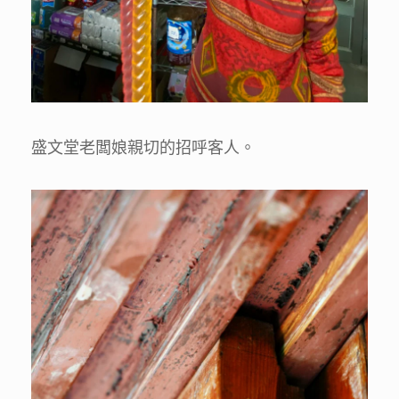
盛文堂老闆娘親切的招呼客人。