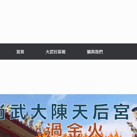
首頁
大武社區報
關與我們