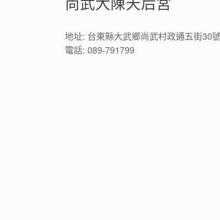
尚武大陳天后宮
地址: 台東縣大武鄉尚武村政通五街30
電話: 089-791799