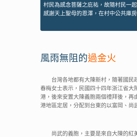
村民為感念菩薩之庇祐，故隨村民一起
感謝天上聖母的恩澤，在村中公共庫房
風雨無阻的
過金火
台灣各地都有大陳新村，隨著國民
春梅女士表示，民國四十四年浙江省大
港，後來安置大陳義胞兩個禮拜後，再
港地區定居，分配到台東的以富岡、尚
尚武的義胞，主要是來自大陳的紅美