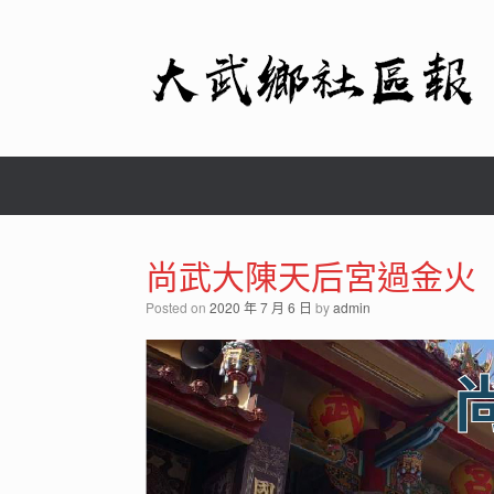
Skip
to
content
尚武大陳天后宮過金火
Posted on
2020 年 7 月 6 日
by
admin