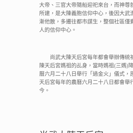
大帝、三官大帝隨船迎祀來台，而神尊
所建，是大陳義胞信仰中心，後因大武
漸他散，多遷往都市謀生，整個社區僅
人的信仰中心。
尚武大陳天后宮每年都會舉辦傳統
陳天后宮媽祖的乩身，當時媽祖(三媽)
曆六月二十八日舉行「過金火」儀式，
天后宮每年的農曆六月二十八日都會舉
今。