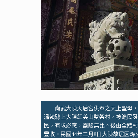
尚武大陳天后宮供奉之天上聖母，
溫嶺縣上大陳紅美山雙架村，被漁民發
民，有求必應，靈驗無比。後由全體村
豐收。民國44年二月8日大陳故居因