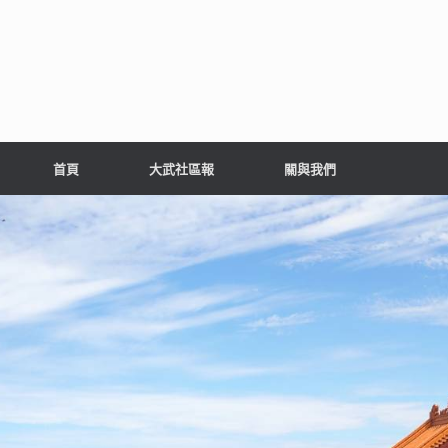
首頁
大武社區報
關與我們