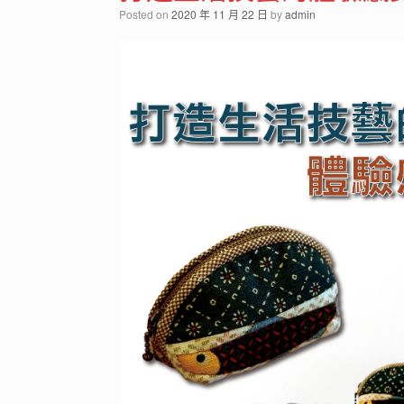
Posted on
2020 年 11 月 22 日
by
admin