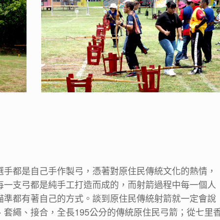
選手都是自己手作製弓，憑著對原住民傳統文化的熱情，
每一支弓都是純手工打造而成的，而射箭過程中每一個人
瞄準都有著自己的方式。談到原住民傳統射箭就一定會說
套繩、接合，全長195公分的傳統原住民弓箭；從七里