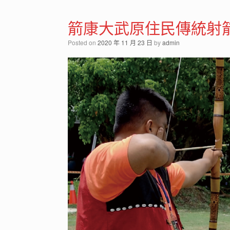
箭康大武原住民傳統射
Posted on
2020 年 11 月 23 日
by
admin