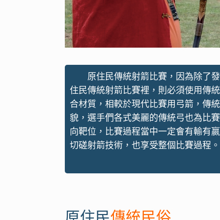
原住民傳統射箭比賽，因為除了發
住民傳統射箭比賽裡，則必須使用傳統
合材質，相較於現代比賽用弓箭，傳統
貌，選手們各式美麗的傳統弓也為比賽
向靶位，比賽過程當中一定會有輸有嬴
切磋射箭技術，也享受整個比賽過程。
原住民
傳統民俗