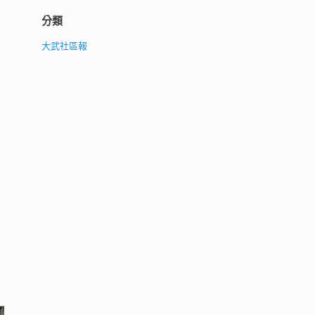
分類
大武社區報