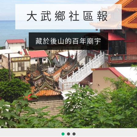
大武鄉社區報
藏於後山的百年廟宇