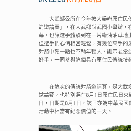
大武鄉公所在今年擴大舉辦原住民傳
箭邀請賽」，在大武鄉尚武國小舉辦，
幕，也讓選手體驗到在一片綠油油草地
但選手們心情相當輕鬆，有幾位高手的
射箭中靶一點也不輸年輕人，顯示老當
好手，一同參與這個具有原住民傳統技
在這次的傳統射箭邀請賽，是大武
邀請賽，也特別選在8月1日原住民日
日，日期是8月1日，該日亦為中華民
活動中相當有紀念價值的一天。