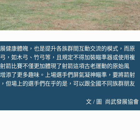
展健康體魄，也是提升各族群間互動交流的模式，而原
弓，如木弓、竹弓等，且規定不得加裝瞄準器或使用複
射箭比賽不僅更加體現了射箭這項古老運動的原始風
增添了更多趣味。上場選手們屏氣凝神瞄準，要將箭射
，但場上的選手們在乎的是，可以跟全國不同族群朋友
文 / 圖 尚武發展協會