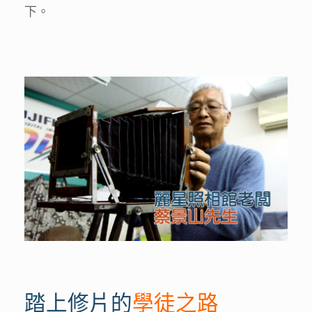
下。
踏上修片的
學徒之路