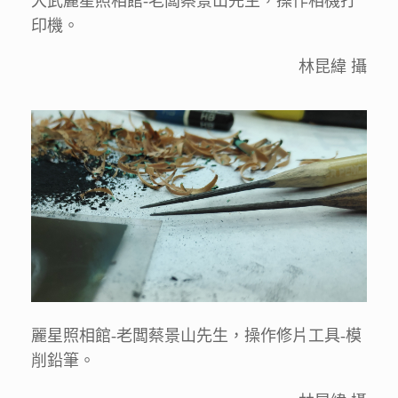
大武麗星照相館-老闆蔡景山先生，操作相機打
印機。
林昆緯 攝
麗星照相館-老闆蔡景山先生，操作修片工具-模
削鉛筆。