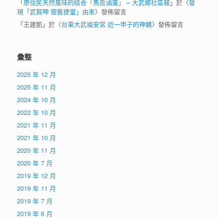
「
原住民天然風味的結合「馬告滷蛋」 – 大武鄉社區報
」於〈
發
現「武賀呷 懷舊便當」由來
〉發佈留言
「
王建凱
」於〈
台東大武福安宮 近一甲子的神轎
〉發佈留言
彙整
2025 年 12 月
2025 年 11 月
2024 年 10 月
2022 年 10 月
2021 年 11 月
2021 年 10 月
2020 年 11 月
2020 年 7 月
2019 年 12 月
2019 年 11 月
2019 年 7 月
2019 年 6 月