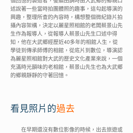
述說著一些當時拍團體照的趣事，這勾起導演的
興趣，整理所查的內容時，構想整個微紀錄片拍
攝內容架構，決定以麗星照相館的老闆蔡景山先
生作為報導人，從報導人蔡景山先生口述中得
知，他在大武鄉經歷近40多年的相館人生，從
學徒到傳承師傅的相館，從底片到數位，導演認
為麗星照相館對大武的歷史文化產業來說，一個
充滿時光韻味的老相館，蔡景山先生也為大武鄉
的鄉親靜靜的守著回憶。
看見照片的
過去
在早期還沒有數位影像的時候，出去旅遊或