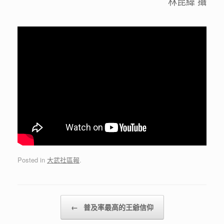
林昆緯 攝
Posted in
大武社區報
.
Post navigation
←
普及率最高的王爺信仰