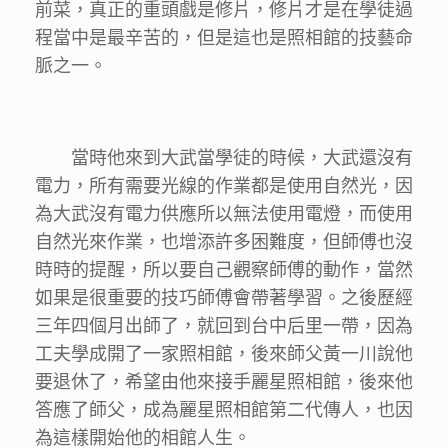
前菜，真正的重頭戲是修片，修片才是在學徒過
程當中是最辛苦的，但是這也是照相館的技藝命
脈之一。
當時他來到大武當學徒的時候，大武還沒有
電力，所有需要光線的作業都是使用自然光，因
為大武沒有電力供應所以無法使用電燈，而使用
自然光來作業，也增添許多困難度，但師傅也沒
時時的提醒，所以要自己觀察師傅的動作，當然
如果是很重要的技巧師傅會帶著學習。之後歷經
三年四個月出師了，就回到台中后里一帶，因為
工夫學成開了一家照相館，後來師父黃一川說他
要退休了，希望由他來接手麗星照相館，後來他
答應了師父，成為麗星照相館第二代傳人，也因
為這樣開始他的相館人生。