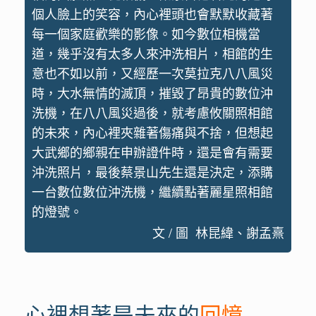
個人臉上的笑容，內心裡頭也會默默收藏著
每一個家庭歡樂的影像。如今數位相機當
道，幾乎沒有太多人來沖洗相片，相館的生
意也不如以前，又經歷一次莫拉克八八風災
時，大水無情的滅頂，摧毀了昂貴的數位沖
洗機，在八八風災過後，就考慮攸關照相館
的未來，內心裡夾雜著傷痛與不捨，但想起
大武鄉的鄉親在申辦證件時，還是會有需要
沖洗照片，最後蔡景山先生還是決定，添購
一台數位數位沖洗機，繼續點著麗星照相館
的燈號。
文 / 圖 林昆緯、謝孟熹
心裡想著是未來的
回憶