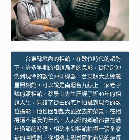
台東縣境內的相館，在數位時代的趨勢
下，許多早期的相館漸漸的息影，從暗房沖
洗到現今的數位沖印機器，台東縣大武鄉麗
星照相館，可以說是南迴台九線上一家老字
號的照相館，蔡景山先生歷經了近40年的相
館人生，見證了從去的底片拍攝到現今的數
位攝影，他也回想起大武過去的榮景，在相
機還不普及的年代，大武鄉的鄉親都會在過
年過節的時候，相約來到相館拍攝一張全家
福的團體照，從相機上觀景窗他看見的是每