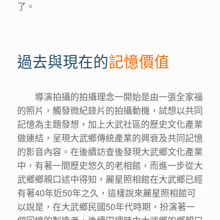
了。
過去與現在的
記憶價值
導演拍攝的拍攝理念一開始是由一張全家福
的照片，觸發微紀錄片的拍攝動機，試想以共同
記憶為主題發想，加上大武社區的歷史文化產業
做連結，呈現大武鄉傳統產業的興衰及共同記憶
的影音內容。在後續訪查後發現大武鄉文化產業
中，有著一間歷史悠久的老相館，而進一步從大
武鄉鄉親口述中得知，麗星照相館在大武鄉已經
有著40年近50年之久，這樣說來麗星照相館可
以說是，在大武鄉民國50年代時期，扮演著一
個回憶的製造者，後續田調時由大武鄉的鄉親口