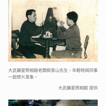
大武麗星照相館老闆蔡景山先生，年輕時與同事
一起修片景象。
大武麗星照相館 提供